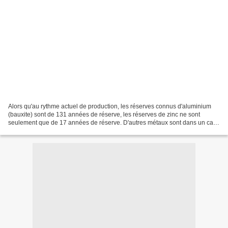
Alors qu'au rythme actuel de production, les réserves connus d'aluminium
(bauxite) sont de 131 années de réserve, les réserves de zinc ne sont
seulement que de 17 années de réserve. D'autres métaux sont dans un cas
assez similaires au zinc. Tableau de...