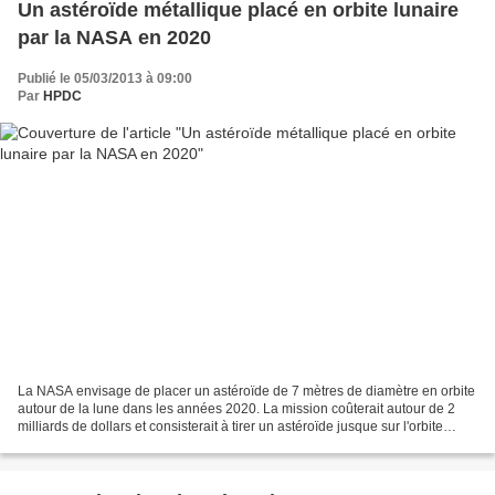
Un astéroïde métallique placé en orbite lunaire
par la NASA en 2020
Publié le 05/03/2013 à 09:00
Par
HPDC
La NASA envisage de placer un astéroïde de 7 mètres de diamètre en orbite
autour de la lune dans les années 2020. La mission coûterait autour de 2
milliards de dollars et consisterait à tirer un astéroïde jusque sur l'orbite
lunaire. A terme, c'est l'exploitation...