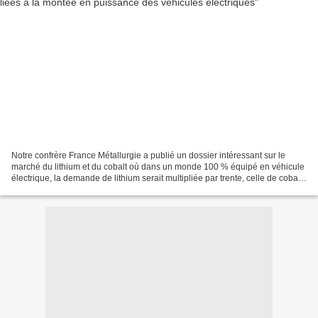
Notre confrère France Métallurgie a publié un dossier intéressant sur le
marché du lithium et du cobalt où dans un monde 100 % équipé en véhicule
électrique, la demande de lithium serait multipliée par trente, celle de cobalt
par vingt. Pour y répondre,...