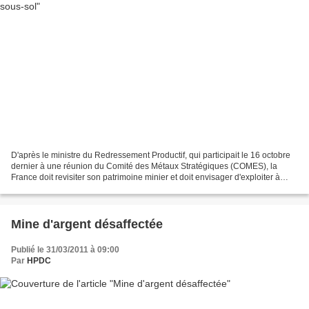
D'après le ministre du Redressement Productif, qui participait le 16 octobre
dernier à une réunion du Comité des Métaux Stratégiques (COMES), la
France doit revisiter son patrimoine minier et doit envisager d'exploiter à
nouveau ses ressources souterraines...
Mine d'argent désaffectée
Publié le 31/03/2011 à 09:00
Par
HPDC