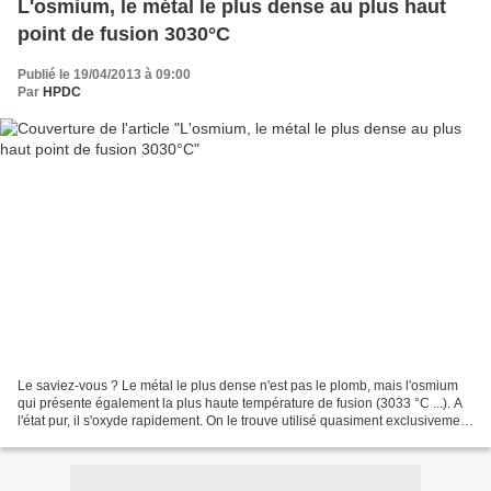
L'osmium, le métal le plus dense au plus haut
point de fusion 3030°C
Publié le 19/04/2013 à 09:00
Par
HPDC
Le saviez-vous ? Le métal le plus dense n'est pas le plomb, mais l'osmium
qui présente également la plus haute température de fusion (3033 °C ...). A
l'état pur, il s'oxyde rapidement. On le trouve utilisé quasiment exclusivement
dans les alliages. L'osmium...