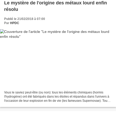
Le mystère de l'origine des métaux lourd enfin
résolu
Publié le 21/02/2018 à 07:00
Par
HPDC
Vous le saviez peut-être (ou non): tous les éléments chimiques (hormis
l'hydrogène) ont été fabriqués dans les étoiles et répandus dans l'univers à
l'occasion de leur explosion en fin de vie (les fameuses Supernovae). Tous
les éléments chimique ? Non,...