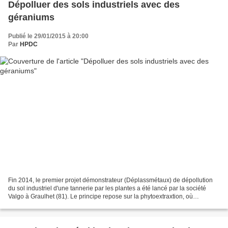
Dépolluer des sols industriels avec des
géraniums
Publié le 29/01/2015 à 20:00
Par
HPDC
Fin 2014, le premier projet démonstrateur (Déplassmétaux) de dépollution
du sol industriel d'une tannerie par les plantes a été lancé par la société
Valgo à Graulhet (81). Le principe repose sur la phytoextraxtion, où
extraction des métaux lourds par...