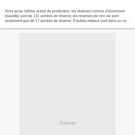
Alors qu'au rythme actuel de production, les réserves connus d'aluminium
(bauxite) sont de 131 années de réserve, les réserves de zinc ne sont
seulement que de 17 années de réserve. D'autres métaux sont dans un cas
assez similaires au zinc. Tableau de...
Publicité