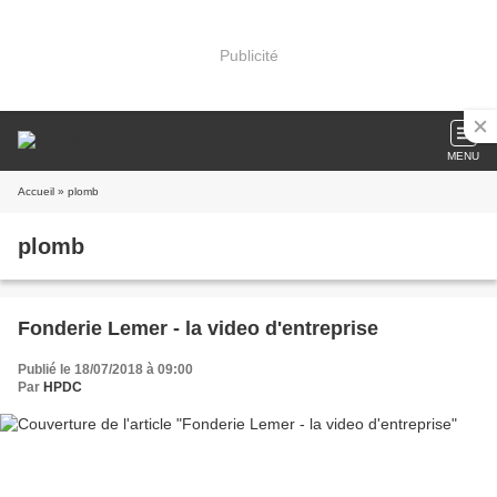
Publicité
MENU
Accueil
» plomb
plomb
Fonderie Lemer - la video d'entreprise
Publié le 18/07/2018 à 09:00
Par
HPDC