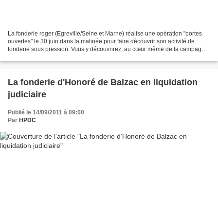
La fonderie roger (Egreville/Seine et Marne) réalise une opération "portes
ouvertes" le 30 juin dans la matinée pour faire découvrir son activité de
fonderie sous pression. Vous y découvrirez, au cœur même de la campagne
Seine et Marnaise, une industrie...
La fonderie d'Honoré de Balzac en liquidation
judiciaire
Publié le 14/09/2011 à 09:00
Par
HPDC