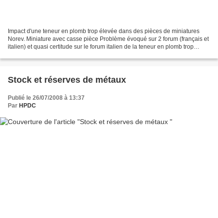
Impact d'une teneur en plomb trop élevée dans des pièces de miniatures
Norev. Miniature avec casse pièce Problème évoqué sur 2 forum (français et
italien) et quasi certitude sur le forum italien de la teneur en plomb trop
élevée. Le manque de sérieux...
Stock et réserves de métaux
Publié le 26/07/2008 à 13:37
Par
HPDC