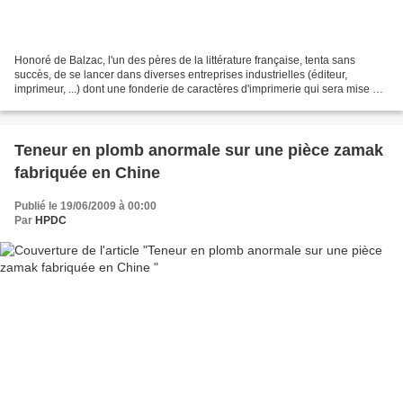
Honoré de Balzac, l'un des pères de la littérature française, tenta sans
succès, de se lancer dans diverses entreprises industrielles (éditeur,
imprimeur, ...) dont une fonderie de caractères d'imprimerie qui sera mise en
liquidation judiciaire moins...
Teneur en plomb anormale sur une pièce zamak
fabriquée en Chine
Publié le 19/06/2009 à 00:00
Par
HPDC