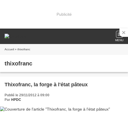
Publicité
MENU
Accueil
» thixofranc
thixofranc
Thixofranc, la forge à l'état pâteux
Publié le 29/11/2012 à 09:00
Par
HPDC