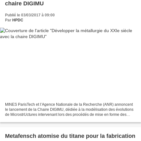
chaire DIGIMU
Publié le 03/03/2017 à 09:00
Par
HPDC
MINES ParisTech et l’Agence Nationale de la Recherche (ANR) annoncent
le lancement de la Chaire DIGIMU, dédiée à la modélisation des évolutions
de MicrostrUctures intervenant lors des procédés de mise en forme des
métaux. La Chaire, dotée d'un budget...
Metafensch atomise du titane pour la fabrication