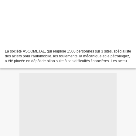
La société ASCOMETAL, qui emploie 1500 personnes sur 3 sites, spécialiste
des aciers pour l'automobile, les roulements, la mécanique et le pétrole/gaz,
a été placée en dépôt de bilan suite à ses difficultés financières. Les acteurs
économiques ont bon...