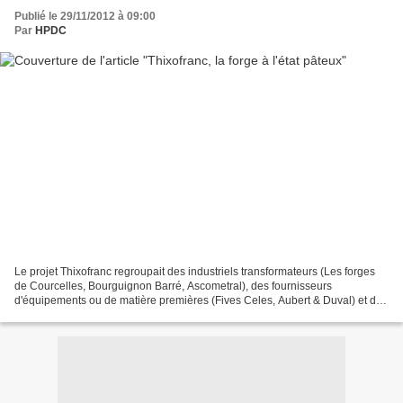
Publié le 29/11/2012 à 09:00
Par
HPDC
Le projet Thixofranc regroupait des industriels transformateurs (Les forges
de Courcelles, Bourguignon Barré, Ascometral), des fournisseurs
d'équipements ou de matière premières (Fives Celes, Aubert & Duval) et des
universitaires et centres de recherche...