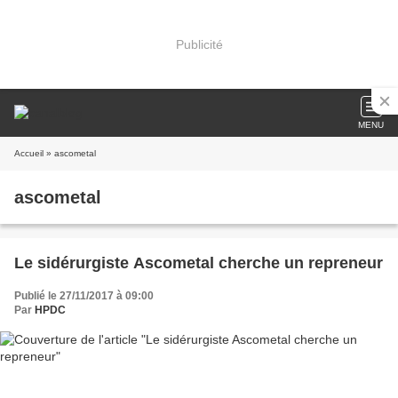
Publicité
MENU
Accueil
» ascometal
ascometal
Le sidérurgiste Ascometal cherche un repreneur
Publié le 27/11/2017 à 09:00
Par
HPDC