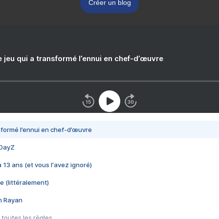
Créer un blog
e jeu qui a transformé l’ennui en chef-d’œuvre
nsformé l’ennui en chef-d’œuvre
 DayZ
 a 13 ans (et vous l'avez ignoré)
e (littéralement)
im Rayan
 toutes les règles