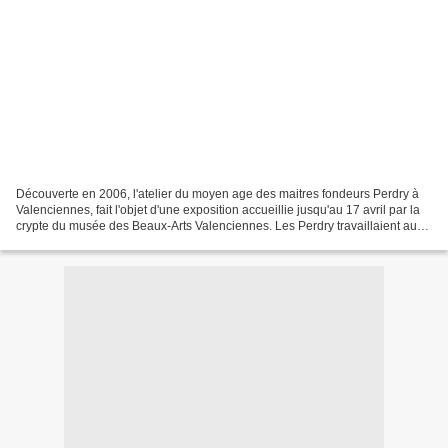
Découverte en 2006, l'atelier du moyen age des maitres fondeurs Perdry à
Valenciennes, fait l'objet d'une exposition accueillie jusqu'au 17 avril par la
crypte du musée des Beaux-Arts Valenciennes. Les Perdry travaillaient au
XVIIe siècle pour le compte...