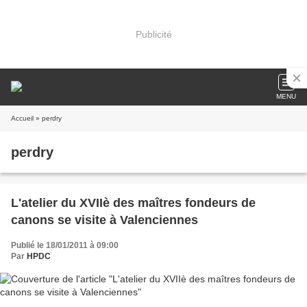
Publicité
MENU
Accueil
» perdry
perdry
L'atelier du XVIIè des maîtres fondeurs de
canons se visite à Valenciennes
Publié le 18/01/2011 à 09:00
Par
HPDC