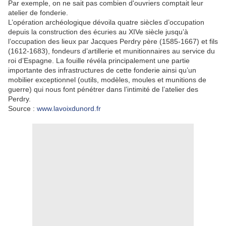
Par exemple, on ne sait pas combien d'ouvriers comptait leur
atelier de fonderie.
L’opération archéologique dévoila quatre siècles d’occupation
depuis la construction des écuries au XIVe siècle jusqu’à
l’occupation des lieux par Jacques Perdry père (1585-1667) et fils
(1612-1683), fondeurs d’artillerie et munitionnaires au service du
roi d’Espagne. La fouille révéla principalement une partie
importante des infrastructures de cette fonderie ainsi qu’un
mobilier exceptionnel (outils, modèles, moules et munitions de
guerre) qui nous font pénétrer dans l’intimité de l’atelier des
Perdry.
Source :
www.lavoixdunord.fr