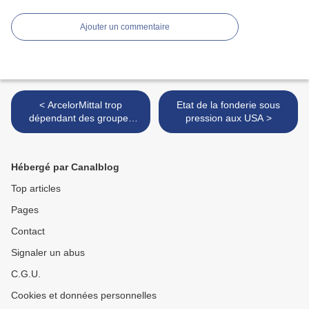
Ajouter un commentaire
< ArcelorMittal trop
Etat de la fonderie sous
dépendant des groupes
pression aux USA >
miniers
Hébergé par Canalblog
Top articles
Pages
Contact
Signaler un abus
C.G.U.
Cookies et données personnelles