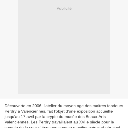
Publicité
Découverte en 2006, l'atelier du moyen age des maitres fondeurs
Perdry à Valenciennes, fait l'objet d'une exposition accueillie
jusqu'au 17 avril par la crypte du musée des Beaux-Arts
Valenciennes. Les Perdry travaillaient au XVIIe siècle pour le
compte de la cour d'Espagne comme munitionnaires et géraient