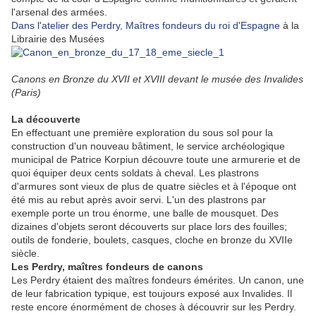
l'arsenal des armées.
Dans l'atelier des Perdry, Maîtres fondeurs du roi d'Espagne
à la
Librairie des Musées
Canons en Bronze du XVII et XVIII devant le musée des Invalides
(Paris)
La découverte
En effectuant une première exploration du sous sol pour la
construction d'un nouveau bâtiment, le service archéologique
municipal de Patrice Korpiun découvre toute une armurerie et de
quoi équiper deux cents soldats à cheval. Les plastrons
d'armures sont vieux de plus de quatre siècles et à l'époque ont
été mis au rebut après avoir servi. L'un des plastrons par
exemple porte un trou énorme, une balle de mousquet. Des
dizaines d'objets seront découverts sur place lors des fouilles;
outils de fonderie, boulets, casques, cloche en bronze du XVIIe
siècle.
Les Perdry, maîtres fondeurs de canons
Les Perdry étaient des maîtres fondeurs émérites. Un canon, une
de leur fabrication typique, est toujours exposé aux Invalides. Il
reste encore énormément de choses à découvrir sur les Perdry.