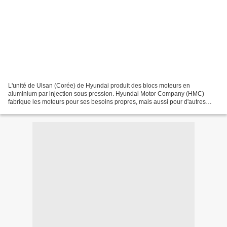
L'unité de Ulsan (Corée) de Hyundai produit des blocs moteurs en
aluminium par injection sous pression. Hyundai Motor Company (HMC)
fabrique les moteurs pour ses besoins propres, mais aussi pour d'autres
constructeurs automobile. Motor Block High pressure...