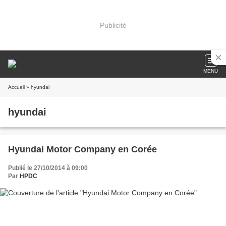
Publicité
MENU
Accueil
» hyundai
hyundai
Hyundai Motor Company en Corée
Publié le 27/10/2014 à 09:00
Par
HPDC