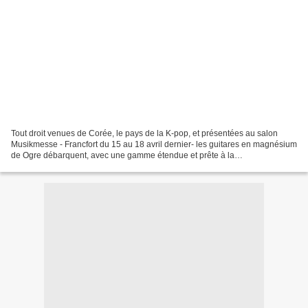
Tout droit venues de Corée, le pays de la K-pop, et présentées au salon
Musikmesse - Francfort du 15 au 18 avril dernier- les guitares en magnésium
de Ogre débarquent, avec une gamme étendue et prête à la
commercialisation. Le magnésium aurait des propriétés...