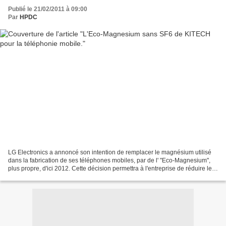
Publié le 21/02/2011 à 09:00
Par
HPDC
LG Electronics a annoncé son intention de remplacer le magnésium utilisé
dans la fabrication de ses téléphones mobiles, par de l' "Eco-Magnesium",
plus propre, d'ici 2012. Cette décision permettra à l'entreprise de réduire les
émissions de gaz à effet...