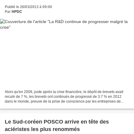
Publié le 26/03/2013 à 09:00
Par
HPDC
Alors qu'en 2009, juste après la crise financière, le dépôt de brevets avait
reculé de 7 %, les brevets ont continués de progressé de 3.7 % en 2012
dans le monde, preuve de la prise de conscience par les entreprises de
l'importance de l'innovation pour...
Le Sud-coréen POSCO arrive en tête des
aciéristes les plus renommés