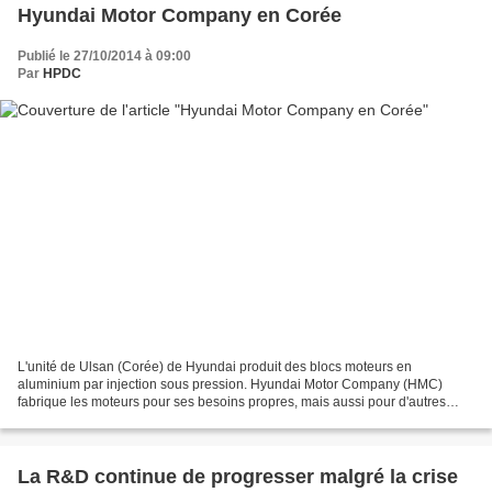
Hyundai Motor Company en Corée
Publié le 27/10/2014 à 09:00
Par
HPDC
L'unité de Ulsan (Corée) de Hyundai produit des blocs moteurs en
aluminium par injection sous pression. Hyundai Motor Company (HMC)
fabrique les moteurs pour ses besoins propres, mais aussi pour d'autres
constructeurs automobile. Motor Block High pressure...
La R&D continue de progresser malgré la crise