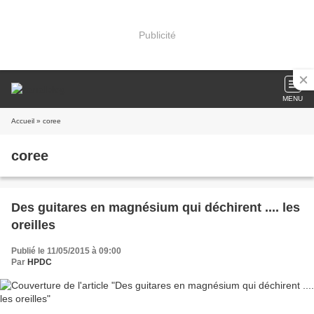
Publicité
MENU
Accueil
» coree
coree
Des guitares en magnésium qui déchirent .... les
oreilles
Publié le 11/05/2015 à 09:00
Par
HPDC