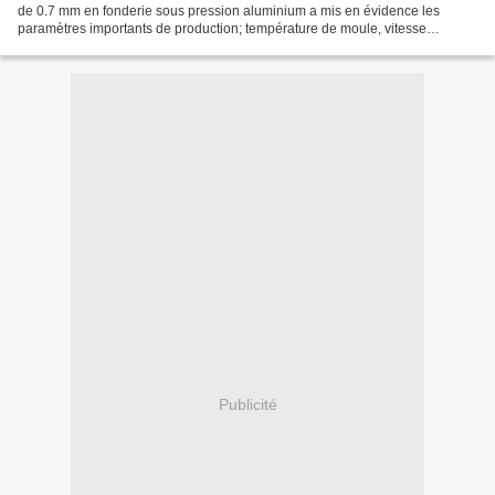
de 0.7 mm en fonderie sous pression aluminium a mis en évidence les
paramètres importants de production; température de moule, vitesse
d'injection. Contexte L'industrie électronique...
Publicité