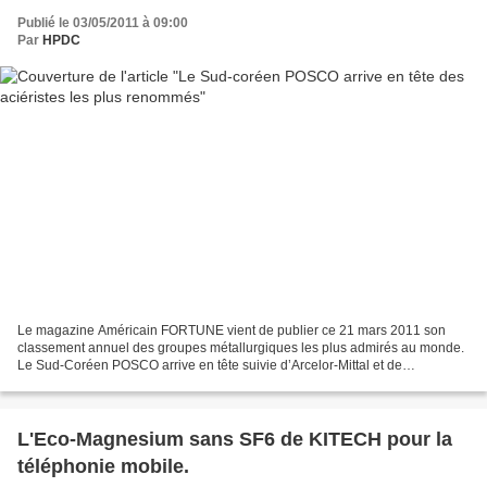
Publié le 03/05/2011 à 09:00
Par
HPDC
Le magazine Américain FORTUNE vient de publier ce 21 mars 2011 son
classement annuel des groupes métallurgiques les plus admirés au monde.
Le Sud-Coréen POSCO arrive en tête suivie d’Arcelor-Mittal et de
Thyssnekrupp. Baosteel est le seul groupe chinois...
L'Eco-Magnesium sans SF6 de KITECH pour la
téléphonie mobile.