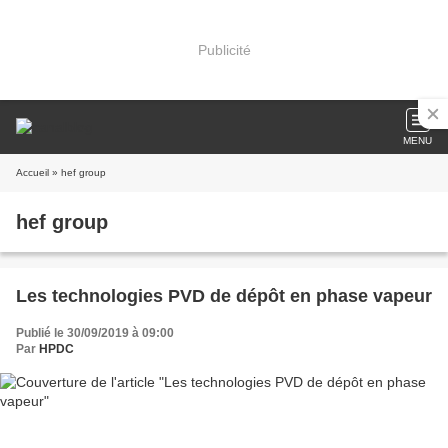
Publicité
MENU
Accueil
» hef group
hef group
Les technologies PVD de dépôt en phase vapeur
Publié le 30/09/2019 à 09:00
Par
HPDC