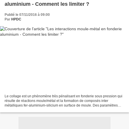
aluminium - Comment les limiter ?
Publié le 07/11/2016 à 09:00
Par
HPDC
Le collage est un phénomène très pénalisant en fonderie sous pression qui
résulte de réactions moule/métal et la formation de composés inter
métalliques fer-aluminium-silicium en surface de moule. Des paramètres
process ad hoc permettent de limiter le...