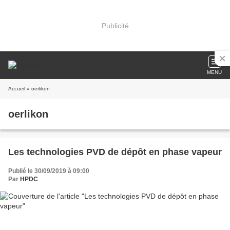
Publicité
MENU
Accueil
» oerlikon
oerlikon
Les technologies PVD de dépôt en phase vapeur
Publié le 30/09/2019 à 09:00
Par
HPDC