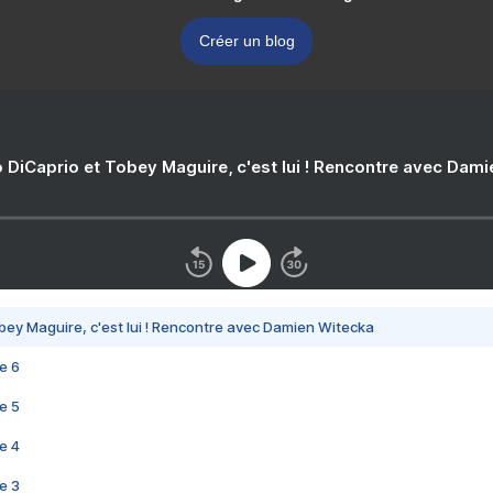
Créer un blog
 DiCaprio et Tobey Maguire, c'est lui ! Rencontre avec Dam
bey Maguire, c'est lui ! Rencontre avec Damien Witecka
e 6
e 5
e 4
e 3