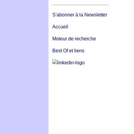
_____________________
S'abonner à la Newsletter
Accueil
Moteur de recherche
Best Of et liens