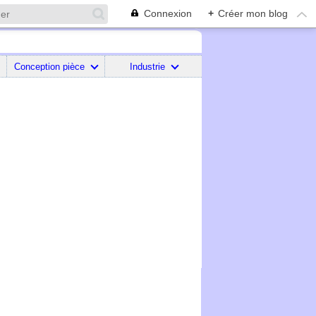
Connexion
+
Créer mon blog
Conception pièce
Industrie