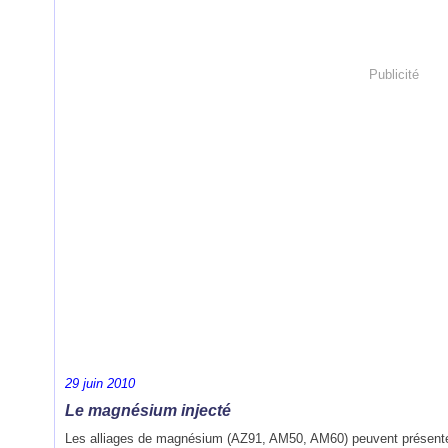
Publicité
29 juin 2010
Le magnésium injecté
Les alliages de magnésium (AZ91, AM50, AM60) peuvent présenter