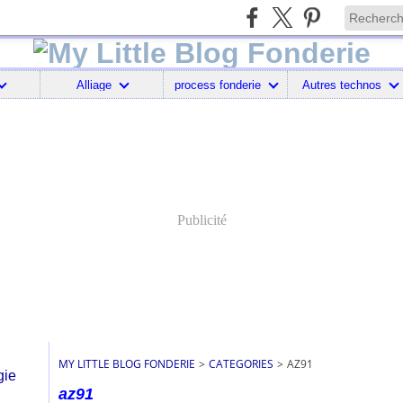
Alliage
process fonderie
Autres technos
Publicité
MY LITTLE BLOG FONDERIE
>
CATEGORIES
>
AZ91
az91