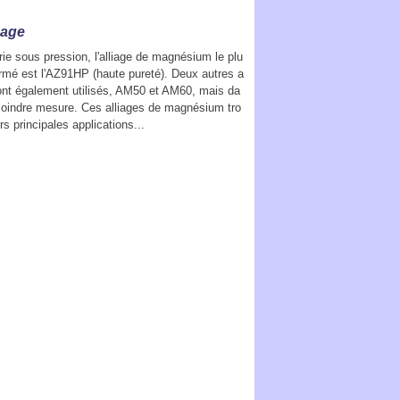
uage
ie sous pression, l'alliage de magnésium le plu
ormé est l'AZ91HP (haute pureté). Deux autres a
sont également utilisés, AM50 et AM60, mais da
oindre mesure. Ces alliages de magnésium tro
rs principales applications...