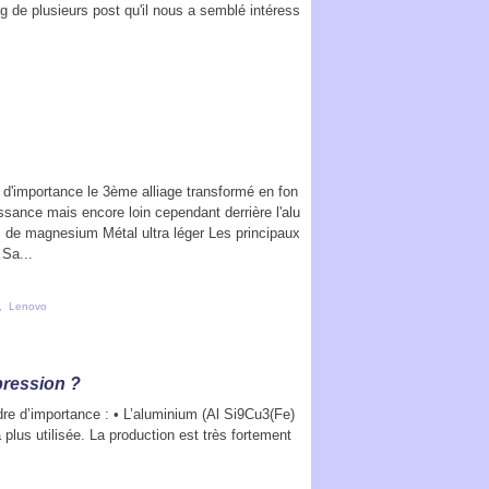
og de plusieurs post qu'il nous a semblé intéress
d'importance le 3ème alliage transformé en fon
ssance mais encore loin cependant derrière l'alu
 de magnesium Métal ultra léger Les principaux
Sa...
,
Lenovo
pression ?
dre d’importance : • L’aluminium (Al Si9Cu3(Fe)
a plus utilisée. La production est très fortement