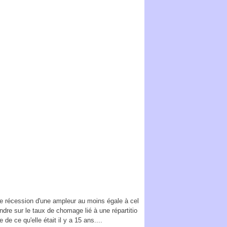
e récession d'une ampleur au moins égale à cel
re sur le taux de chomage lié à une répartitio
 de ce qu'elle était il y a 15 ans....