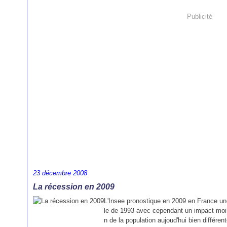
Publicité
23 décembre 2008
La récession en 2009
L'Insee pronostique en 2009 en France un
le de 1993 avec cependant un impact moind
n de la population aujoud'hui bien différente