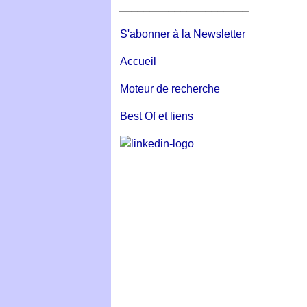
_____________________
S'abonner à la Newsletter
Accueil
Moteur de recherche
Best Of et liens