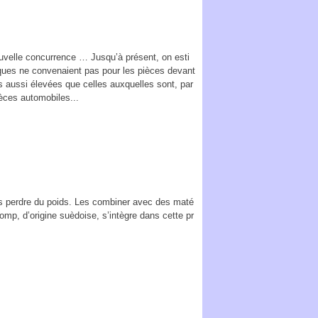
uvelle concurrence … Jusqu’à présent, on esti
ques ne convenaient pas pour les pièces devant
ons aussi élevées que celles auxquelles sont, par
èces automobiles...
is perdre du poids. Les combiner avec des maté
omp, d’origine suèdoise, s’intègre dans cette pr