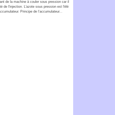
ant de la machine à couler sous pression car il
té de l'injection. L'azote sous pression est l'élé
accumulateur. Principe de l’accumulateur...