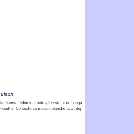
aulson
 la réserve fédérale a octroyé le statut de banqu
e souffle. Contexte La maison blanche avait déj