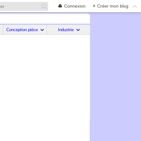
Connexion
+
Créer mon blog
Conception pièce
Industrie