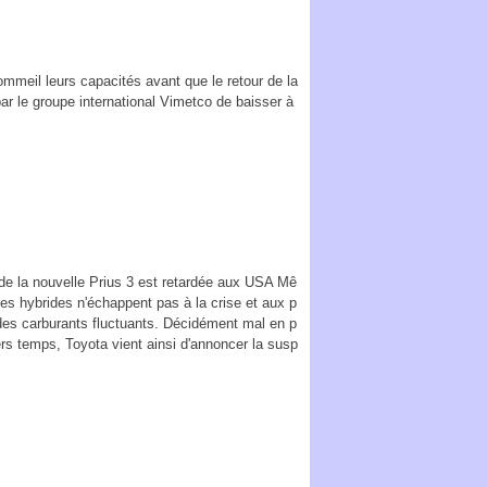
mmeil leurs capacités avant que le retour de la
ar le groupe international Vimetco de baisser à
de la nouvelle Prius 3 est retardée aux USA Mê
es hybrides n'échappent pas à la crise et aux p
 des carburants fluctuants. Décidément mal en p
ers temps, Toyota vient ainsi d'annoncer la susp