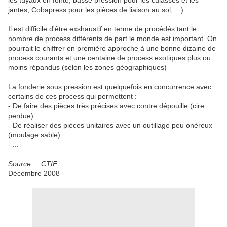
les tuyaux en fonte, basse pression pour les culasses et les
jantes, Cobapress pour les pièces de liaison au sol, ...).
Il est difficile d'être exshaustif en terme de procédés tant le
nombre de process différents de part le monde est important. On
pourrait le chiffrer en première approche à une bonne dizaine de
process courants et une centaine de process exotiques plus ou
moins répandus (selon les zones géographiques)
La fonderie sous pression est quelquefois en concurrence avec
certains de ces process qui permettent :
- De faire des pièces très précises avec contre dépouille (cire
perdue)
- De réaliser des pièces unitaires avec un outillage peu onéreux
(moulage sable)
- ...
Source : CTIF
Décembre 2008