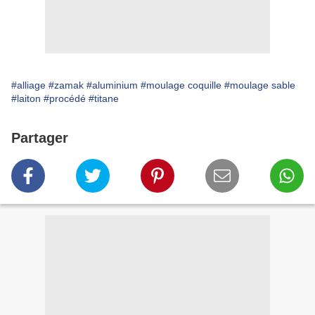
#alliage
#zamak
#aluminium
#moulage coquille
#moulage sable
#laiton
#procédé
#titane
Partager