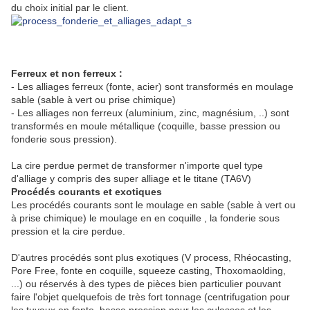
du choix initial par le client.
Ferreux et non ferreux :
- Les alliages ferreux (fonte, acier) sont transformés en moulage
sable (sable à vert ou prise chimique)
- Les alliages non ferreux (aluminium, zinc, magnésium, ..) sont
transformés en moule métallique (coquille, basse pression ou
fonderie sous pression).
La cire perdue permet de transformer n'importe quel type
d'alliage y compris des super alliage et le titane (TA6V)
Procédés courants et exotiques
Les procédés courants sont le moulage en sable (sable à vert ou
à prise chimique) le moulage en en coquille , la fonderie sous
pression et la cire perdue.
D'autres procédés sont plus exotiques (V process, Rhéocasting,
Pore Free, fonte en coquille, squeeze casting, Thoxomaolding,
...) ou réservés à des types de pièces bien particulier pouvant
faire l'objet quelquefois de très fort tonnage (centrifugation pour