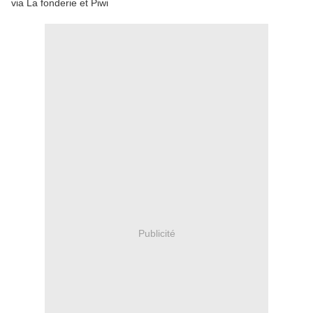
via La fonderie et Piwi
Publicité