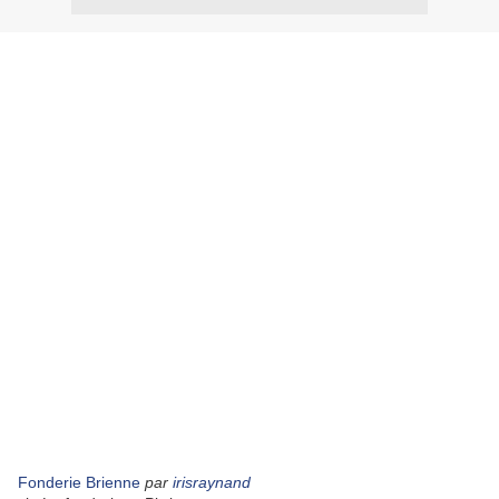
Fonderie Brienne
par
irisraynand