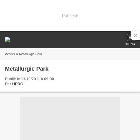
Publicité
MENU
Accueil
» Metallurgic Park
Metallurgic Park
Publié le 13/10/2011 à 09:00
Par
HPDC