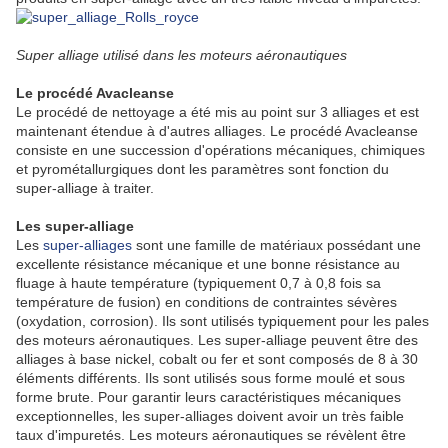
Super alliage utilisé dans les moteurs aéronautiques
Le procédé Avacleanse
Le procédé de nettoyage a été mis au point sur 3 alliages et est
maintenant étendue à d'autres alliages. Le procédé Avacleanse
consiste en une succession d'opérations mécaniques, chimiques
et pyrométallurgiques dont les paramètres sont fonction du
super-alliage à traiter.
Les super-alliage
Les
super-alliages
sont une famille de matériaux possédant une
excellente résistance mécanique et une bonne résistance au
fluage à haute température (typiquement 0,7 à 0,8 fois sa
température de fusion) en conditions de contraintes sévères
(oxydation, corrosion). Ils sont utilisés typiquement pour les pales
des moteurs aéronautiques. Les super-alliage peuvent être des
alliages à base nickel, cobalt ou fer et sont composés de 8 à 30
éléments différents. Ils sont utilisés sous forme moulé et sous
forme brute. Pour garantir leurs caractéristiques mécaniques
exceptionnelles, les super-alliages doivent avoir un très faible
taux d'impuretés. Les moteurs aéronautiques se révèlent être