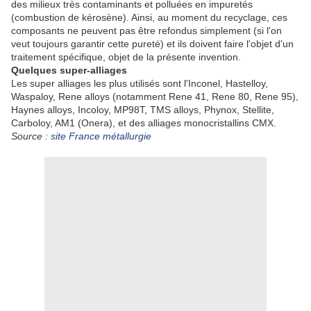
des milieux très contaminants et polluées en impuretés
(combustion de kérosène). Ainsi, au moment du recyclage, ces
composants ne peuvent pas être refondus simplement (si l'on
veut toujours garantir cette pureté) et ils doivent faire l'objet d'un
traitement spécifique, objet de la présente invention.
Quelques super-alliages
Les super alliages les plus utilisés sont l'Inconel, Hastelloy,
Waspaloy, Rene alloys (notamment Rene 41, Rene 80, Rene 95),
Haynes alloys, Incoloy, MP98T, TMS alloys, Phynox, Stellite,
Carboloy, AM1 (Onera), et des alliages monocristallins CMX.
Source :
site France métallurgie