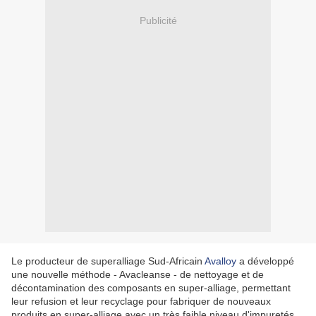
Publicité
Le producteur de superalliage Sud-Africain
Avalloy
a développé
une nouvelle méthode - Avacleanse - de nettoyage et de
décontamination des composants en super-alliage, permettant
leur refusion et leur recyclage pour fabriquer de nouveaux
produits en super-alliage avec un très faible niveau d'impuretés.