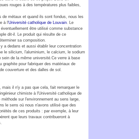
boues rouges à des températures plus faibles,
us de métaux et quand ils sont fondus, nous les
 à l'
Université catholique de Louvain
. Le
ut éventuellement être utilisé comme substance
e dit-il. Le produit qui résulte de ce
éterminer sa composition.
y a dedans et aussi établir leur concentration
 le silicium, l'aluminium, le calcium, le sodium
 au sein de la même université.Ce verre à base
 graphite pour fabriquer des matériaux de
de couverture et des dalles de sol.
 mais il n'y a pas que cela, fait remarquer le
ingénieur chimiste à l'Université catholique de
e méthode sur l'environnement au sens large,
dans le sens où nous n'avons utilisé que des
iétés de ces produits : par exemple, à leur
èrent que leurs travaux contribueront à
s.