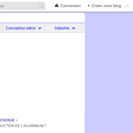
Connexion
+
Créer mon blog
Conception pièce
Industrie
 ENERGIE
>
UCTION DE L'ALUMINIUM ?