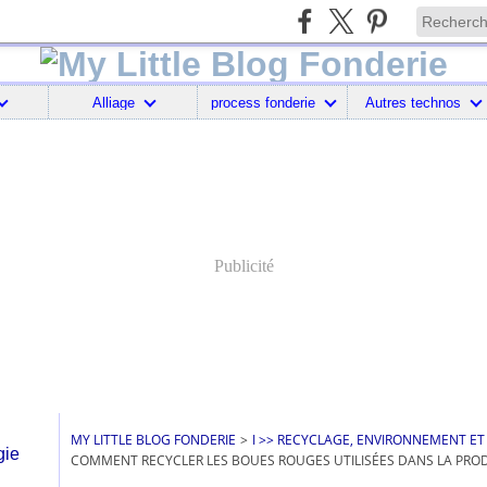
Alliage
process fonderie
Autres technos
Publicité
MY LITTLE BLOG FONDERIE
>
I >> RECYCLAGE, ENVIRONNEMENT ET
COMMENT RECYCLER LES BOUES ROUGES UTILISÉES DANS LA PROD