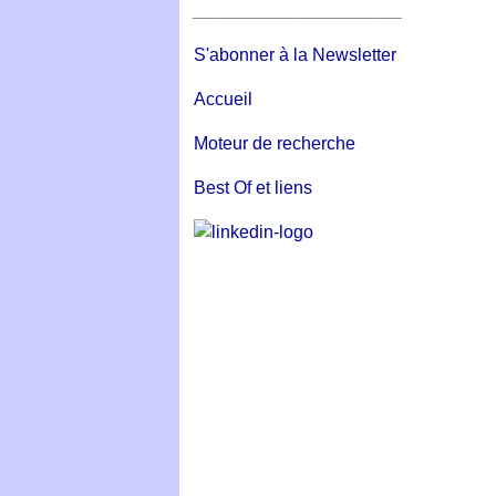
_____________________
S'abonner à la Newsletter
Accueil
Moteur de recherche
Best Of et liens