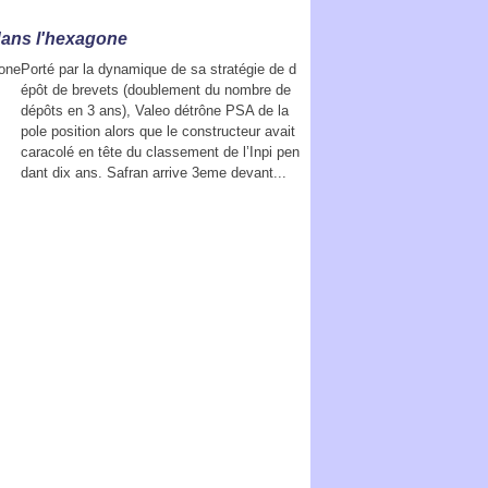
dans l'hexagone
Porté par la dynamique de sa stratégie de d
épôt de brevets (doublement du nombre de
dépôts en 3 ans), Valeo détrône PSA de la
pole position alors que le constructeur avait
caracolé en tête du classement de l’Inpi pen
dant dix ans. Safran arrive 3eme devant...