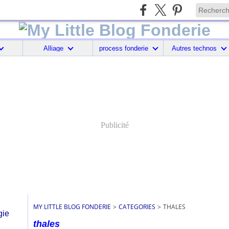
Alliage
process fonderie
Autres technos
Publicité
MY LITTLE BLOG FONDERIE
>
CATEGORIES
>
THALES
thales