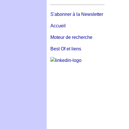
_____________________
S'abonner à la Newsletter
Accueil
Moteur de recherche
Best Of et liens