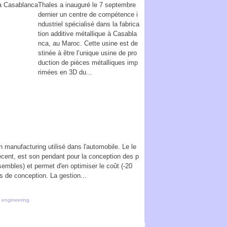
Thales a inauguré le 7 septembre
dernier un centre de compétence i
ndustriel spécialisé dans la fabrica
tion additive métallique à Casabla
nca, au Maroc. Cette usine est de
stinée à être l’unique usine de pro
duction de pièces métalliques imp
rimées en 3D du...
n manufacturing utilisé dans l'automobile. Le le
écent, est son pendant pour la conception des p
embles) et permet d'en optimiser le coût (-20
s de conception. La gestion...
 engineering