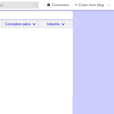
Connexion
+
Créer mon blog
Conception pièce
Industrie