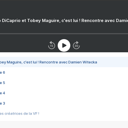
 DiCaprio et Tobey Maguire, c'est lui ! Rencontre avec Dam
bey Maguire, c'est lui ! Rencontre avec Damien Witecka
e 6
e 5
e 4
e 3
s créatrices de la VF !
e 2