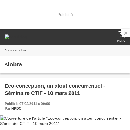
Publicité
MENU
Accueil
» siobra
siobra
Eco-conception, un atout concurrentiel -
Séminaire CTIF - 10 mars 2011
Publié le 07/02/2011 à 09:00
Par
HPDC