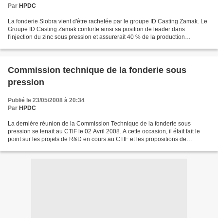
Par
HPDC
La fonderie Siobra vient d'être rachetée par le groupe ID Casting Zamak. Le
Groupe ID Casting Zamak conforte ainsi sa position de leader dans
l'injection du zinc sous pression et assurerait 40 % de la production
française de pièces sur ce segment. Siobra...
Commission technique de la fonderie sous
pression
Publié le 23/05/2008 à 20:34
Par
HPDC
La dernière réunion de la Commission Technique de la fonderie sous
pression se tenait au CTIF le 02 Avril 2008. A cette occasion, il était fait le
point sur les projets de R&D en cours au CTIF et les propositions de
nouveaux projets pour 2009 étaient...