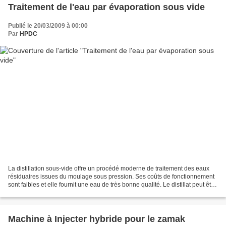
Traitement de l'eau par évaporation sous vide
Publié le 20/03/2009 à 00:00
Par
HPDC
La distillation sous-vide offre un procédé moderne de traitement des eaux
résiduaires issues du moulage sous pression. Ses coûts de fonctionnement
sont faibles et elle fournit une eau de très bonne qualité. Le distillat peut être
recyclé, ce qui permet...
Machine à Injecter hybride pour le zamak