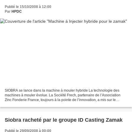
Publié le 15/10/2008 à 12:00
Par
HPDC
SIOBRA se lance dans la machine à mouler hybride La technologie des
machines à mouler évolue. La Société Frech, partenaire de l’Association
Zinc Fonderie France, toujours à la pointe de l’innovation, a mis sur le
marché à l’occasion du salon de la GIFA...
Siobra racheté par le groupe ID Casting Zamak
Publié le 29/09/2008 à 00:00