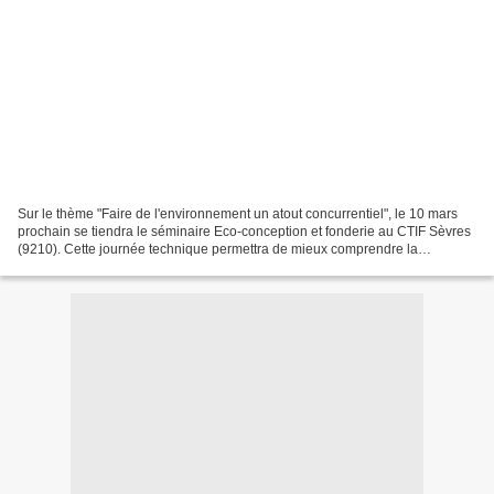
Sur le thème "Faire de l'environnement un atout concurrentiel", le 10 mars
prochain se tiendra le séminaire Eco-conception et fonderie au CTIF Sèvres
(9210). Cette journée technique permettra de mieux comprendre la
démarche d'éco-conception et de partager...