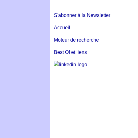
_____________________
S'abonner à la Newsletter
Accueil
Moteur de recherche
Best Of et liens