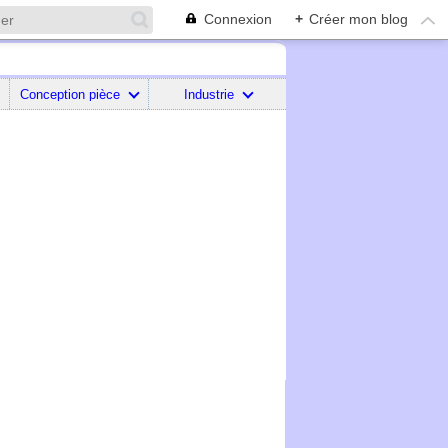
Connexion
+
Créer mon blog
Conception pièce
Industrie