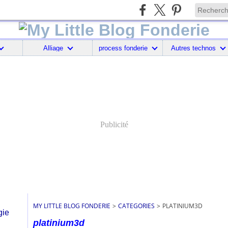
Alliage
process fonderie
Autres technos
Publicité
MY LITTLE BLOG FONDERIE
>
CATEGORIES
>
PLATINIUM3D
platinium3d