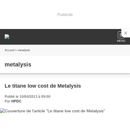
Publicité
MENU
Accueil
» metalysis
metalysis
Le titane low cost de Metalysis
Publié le 10/04/2013 à 09:00
Par
HPDC