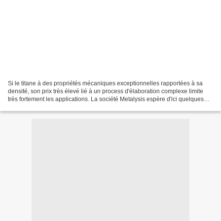
Si le titane à des propriétés mécaniques exceptionnelles rapportées à sa
densité, son prix très élevé lié à un process d'élaboration complexe limite
très fortement les applications. La société Metalysis espère d'ici quelques
années, et après un passage...