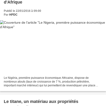
d'Afrique
Publié le 22/01/2016 à 09:00
Par
HPDC
Le Nigéria, première puissance économique Africaine, dispose de
nombreux atouts (taux de croissance de 7 %, production pétrolière,
important marché intérieur) qui lui permettent de revendiquer une place
majeure dans les années à venir. Mais le pays souffre...
Le titane, un matériau aux propriétés