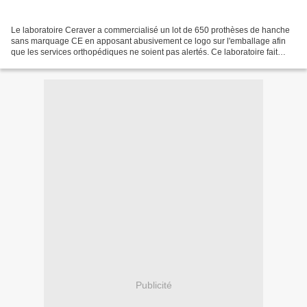
Le laboratoire Ceraver a commercialisé un lot de 650 prothèses de hanche
sans marquage CE en apposant abusivement ce logo sur l'emballage afin
que les services orthopédiques ne soient pas alertés. Ce laboratoire fait
l'objet d'une enquête de l'Agence...
Publicité