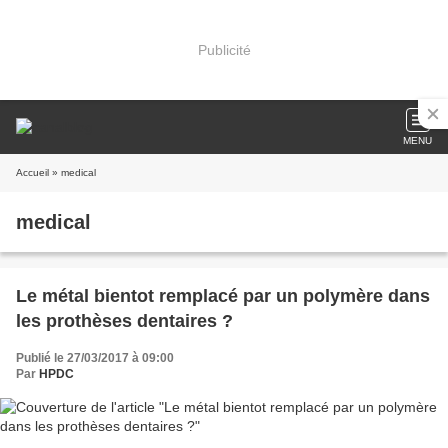
Publicité
MENU
Accueil
» medical
medical
Le métal bientot remplacé par un polymère dans
les prothèses dentaires ?
Publié le 27/03/2017 à 09:00
Par
HPDC