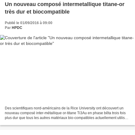
Un nouveau composé intermetallique titane-or
très dur et biocompatible
Publié le 01/09/2016 à 09:00
Par
HPDC
Des scientifiques nord-américains de la Rice University ont découvert un
nouveau composé inter-métallique or-titane Ti3Au en phase bêta trois fois
plus dur que tous les autres matériaux bio-compatibles actuellement utilisés.
Le taux d'usure (mesuré sur...