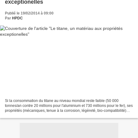
exceptionelles
Publié le 19/02/2014 à 09:00
Par
HPDC
Si la consommation du titane au niveau mondial reste faible (50 000
tonnes/an contre 20 millions pour l'aluminium et 730 millions pour le fer), ses
propriétés (mécaniques, tenue à la corrosion, légèreté, bio-compatibilité)
restent exceptionnelles et en...