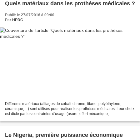
Quels matériaux dans les prothèses médicales ?
Publié le 27/07/2016 à 09:00
Par
HPDC
Différents matériaux (alliages de cobalt-chrome, titane, polyéthylène,
céramique, ...) sont utilisés pour réaliser les prothèses médicales. Leur choix
est dicté par les contraintes d'usage (usure, effort mécanique,
biocompatibilité) supportées par la...
Le Nigeria, première puissance économique