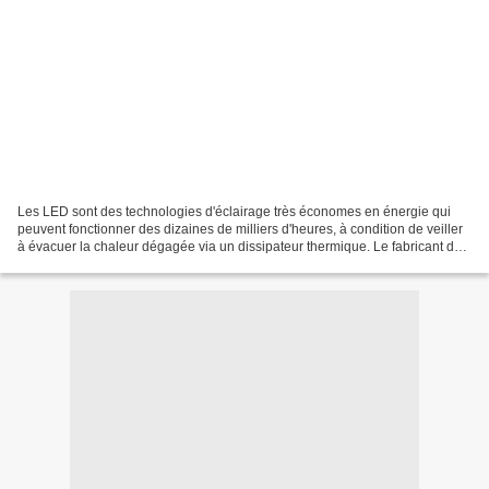
Les LED sont des technologies d'éclairage très économes en énergie qui
peuvent fonctionner des dizaines de milliers d'heures, à condition de veiller
à évacuer la chaleur dégagée via un dissipateur thermique. Le fabricant de
luminaires (pour espace de...