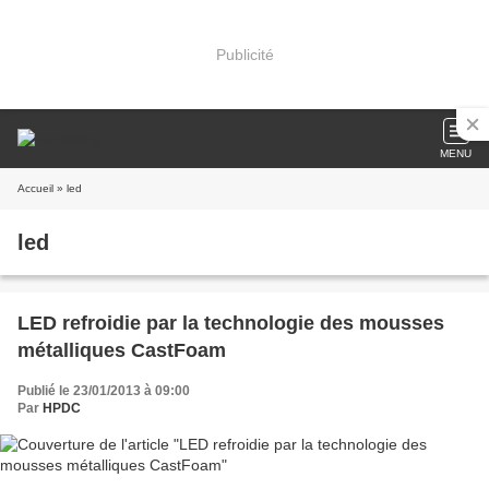
Publicité
MENU
Accueil
» led
led
LED refroidie par la technologie des mousses
métalliques CastFoam
Publié le 23/01/2013 à 09:00
Par
HPDC