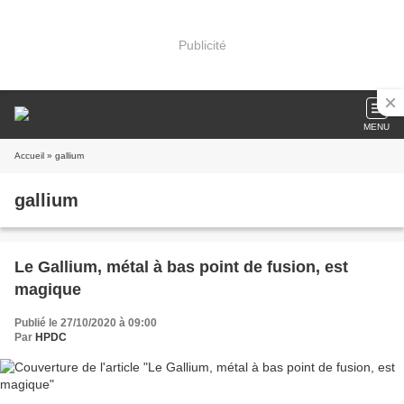
Publicité
MENU
Accueil
» gallium
gallium
Le Gallium, métal à bas point de fusion, est
magique
Publié le 27/10/2020 à 09:00
Par
HPDC