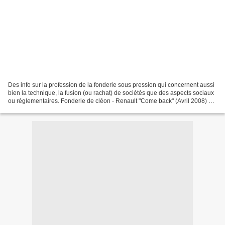
Des info sur la profession de la fonderie sous pression qui concernent aussi
bien la technique, la fusion (ou rachat) de sociétés que des aspects sociaux
ou réglementaires. Fonderie de cléon - Renault "Come back" (Avril 2008) La
fonderie sous pression...