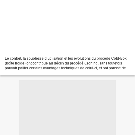
Le confort, la souplesse d’utilisation et les évolutions du procédé Cold-Box
(boîte froide) ont contribué au déclin du procédé Croning, sans toutefois
pouvoir pallier certains avantages techniques de celui-ci, et ont poussé de
nombreuses fonderies à une...