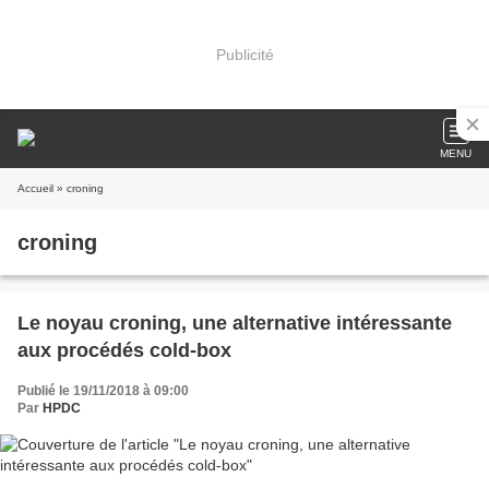
Publicité
MENU
Accueil
» croning
croning
Le noyau croning, une alternative intéressante
aux procédés cold-box
Publié le 19/11/2018 à 09:00
Par
HPDC