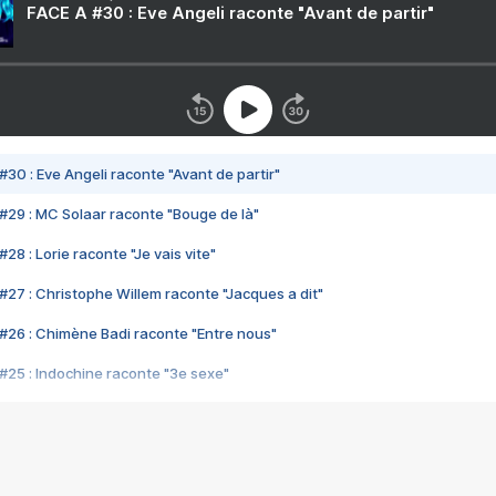
FACE A #30 : Eve Angeli raconte "Avant de partir"
#30 : Eve Angeli raconte "Avant de partir"
#29 : MC Solaar raconte "Bouge de là"
28 : Lorie raconte "Je vais vite"
#27 : Christophe Willem raconte "Jacques a dit"
#26 : Chimène Badi raconte "Entre nous"
#25 : Indochine raconte "3e sexe"
#24 : Zaho raconte "C'est chelou"
#23 : Patrick Bruel raconte "Au café des délices"
#22 : Kyo raconte "Le chemin"