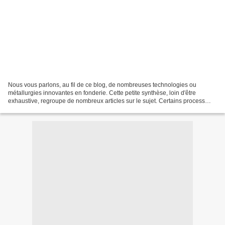
Nous vous parlons, au fil de ce blog, de nombreuses technologies ou
métallurgies innovantes en fonderie. Cette petite synthèse, loin d'être
exhaustive, regroupe de nombreux articles sur le sujet. Certains process
(Vacural, Cobapress, ...) sont développés...