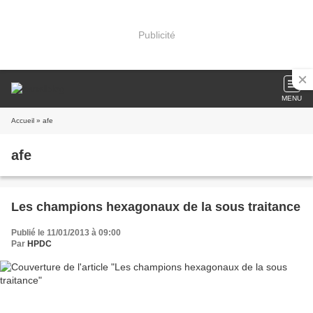
Publicité
MENU
Accueil
» afe
afe
Les champions hexagonaux de la sous traitance
Publié le 11/01/2013 à 09:00
Par
HPDC