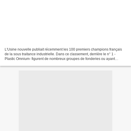
L'Usine nouvelle publiait récemment les 100 premiers champions français
de la sous traitance industrielle. Dans ce classement, derrière le n° 1 -
Plastic Omnium- figurent de nombreux groupes de fonderies ou ayant
intégrés une ou plusieurs fonderies dans...