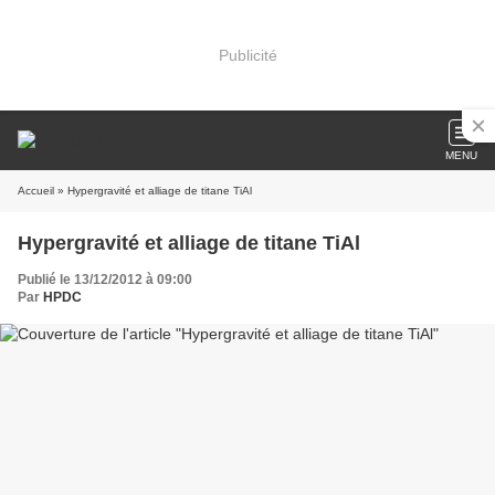
Publicité
MENU
Accueil
» Hypergravité et alliage de titane TiAl
Hypergravité et alliage de titane TiAl
Publié le 13/12/2012 à 09:00
Par
HPDC