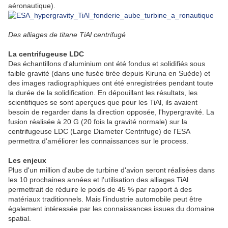
aéronautique).
Des alliages de titane TiAl centrifugé
La centrifugeuse LDC
Des échantillons d'aluminium ont été fondus et solidifiés sous
faible gravité (dans une fusée tirée depuis Kiruna en Suède) et
des images radiographiques ont été enregistrées pendant toute
la durée de la solidification. En dépouillant les résultats, les
scientifiques se sont aperçues que pour les TiAl, ils avaient
besoin de regarder dans la direction opposée, l'hypergravité. La
fusion réalisée à 20 G (20 fois la gravité normale) sur la
centrifugeuse LDC (Large Diameter Centrifuge) de l'ESA
permettra d'améliorer les connaissances sur le process.
Les enjeux
Plus d'un million d'aube de turbine d'avion seront réalisées dans
les 10 prochaines années et l'utilisation des alliages TiAl
permettrait de réduire le poids de 45 % par rapport à des
matériaux traditionnels. Mais l'industrie automobile peut être
également intéressée par les connaissances issues du domaine
spatial.