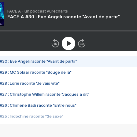
FACE A - un podcast Purecharts
FACE A #30 : Eve Angeli raconte "Avant de partir"
#30 : Eve Angeli raconte "Avant de partir"
#29 : MC Solaar raconte "Bouge de là"
28 : Lorie raconte "Je vais vite"
#27 : Christophe Willem raconte "Jacques a dit"
#26 : Chimène Badi raconte "Entre nous"
#25 : Indochine raconte "3e sexe"
#24 : Zaho raconte "C'est chelou"