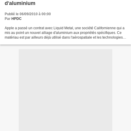
d'aluminium
Publié le 06/09/2010 à 00:00
Par
HPDC
Apple a passé un contrat avec Liquid Metal, une société Californienne qui a
mis au point un nouvel alliage d'aluminium aux propriétés spécifiques. Ce
matériau est par ailleurs déjà utilisé dans l'aérospatiale et les technologies
militaires.La coque des...