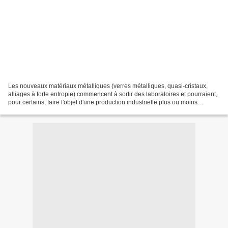
Les nouveaux matériaux métalliques (verres métalliques, quasi-cristaux,
alliages à forte entropie) commencent à sortir des laboratoires et pourraient,
pour certains, faire l'objet d'une production industrielle plus ou moins
importante, d'ici quelques...