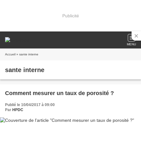
Publicité
MENU
Accueil
» sante interne
sante interne
Comment mesurer un taux de porosité ?
Publié le 10/04/2017 à 09:00
Par
HPDC