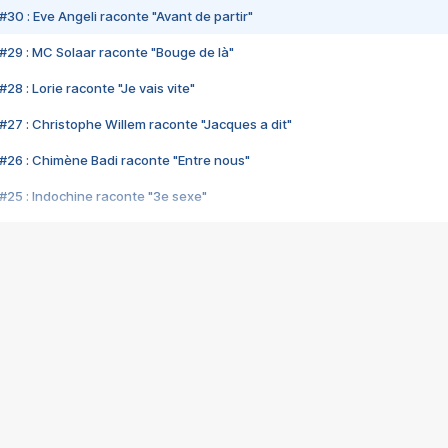
#30 : Eve Angeli raconte "Avant de partir"
#29 : MC Solaar raconte "Bouge de là"
28 : Lorie raconte "Je vais vite"
#27 : Christophe Willem raconte "Jacques a dit"
#26 : Chimène Badi raconte "Entre nous"
#25 : Indochine raconte "3e sexe"
#24 : Zaho raconte "C'est chelou"
#23 : Patrick Bruel raconte "Au café des délices"
#22 : Kyo raconte "Le chemin"
#21 : Nolwenn Leroy raconte "Cassé"
#20 : Patrick Hernandez raconte "Born to be alive"
#19 : Lorie raconte "Près de moi"