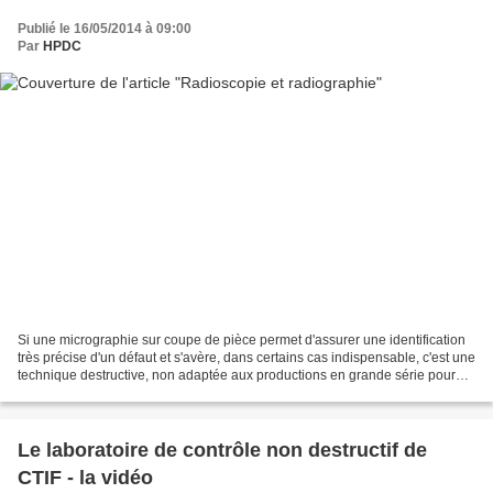
Publié le 16/05/2014 à 09:00
Par
HPDC
Si une micrographie sur coupe de pièce permet d'assurer une identification
très précise d'un défaut et s'avère, dans certains cas indispensable, c'est une
technique destructive, non adaptée aux productions en grande série pour
contrôler les pièces. On...
Le laboratoire de contrôle non destructif de
CTIF - la vidéo