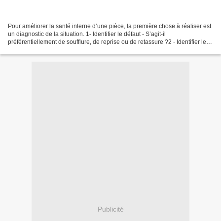
Pour améliorer la santé interne d’une pièce, la première chose à réaliser est
un diagnostic de la situation. 1- Identifier le défaut - S’agit-il
préférentiellement de soufflure, de reprise ou de retassure ?2 - Identifier les
zones de pièces affectées...
Publicité