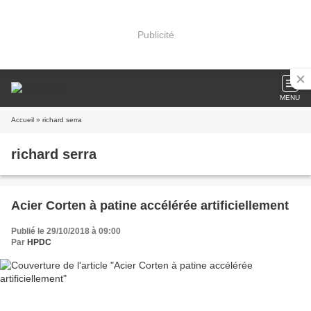
Publicité
MENU
Accueil
» richard serra
richard serra
Acier Corten à patine accélérée artificiellement
Publié le 29/10/2018 à 09:00
Par
HPDC