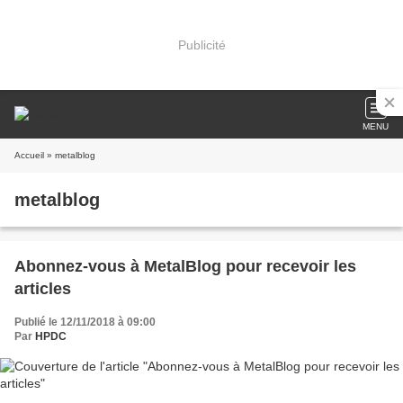
Publicité
MENU
Accueil
» metalblog
metalblog
Abonnez-vous à MetalBlog pour recevoir les
articles
Publié le 12/11/2018 à 09:00
Par
HPDC