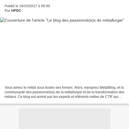
Publié le 16/10/2017 à 09:00
Par
HPDC
Vous aimez le métal sous toutes ses formes. Alors, rejoignez MetalBlog, et la
communauté des passionné(e)s de la métallurgie et de la transformation des
métaux. Ce blog est animé par les experts et référents métier de CTIF qui
partagent avec vous leurs...