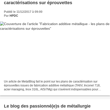
caractérisations sur éprouvettes
Publié le 11/12/2017 à 09:00
Par
HPDC
Un article de MetalBlog fait le point sur les plans de caractérisation sur
éprouvettes issues de fabrication additive métallique (TA6V, Inconel 718,
acier maraging, Inox 316L, AlSi7Mg) qui s'avèrent indispensables pour
maîtriser les paramètres de fabrication...
Le blog des passionné(e)s de métallurgie