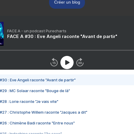
Créer un blog
FACE A - un podcast Purecharts
FACE A #30 : Eve Angeli raconte "Avant de partir"
#30 : Eve Angeli raconte "Avant de partir"
#29 : MC Solaar raconte "Bouge de là"
28 : Lorie raconte "Je vais vite"
#27 : Christophe Willem raconte "Jacques a dit"
#26 : Chimène Badi raconte "Entre nous"
#25 : Indochine raconte "3e sexe"