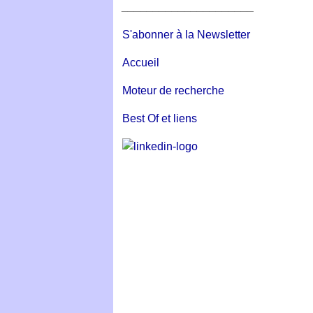
_____________________
S'abonner à la Newsletter
Accueil
Moteur de recherche
Best Of et liens