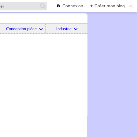
Connexion
+
Créer mon blog
Conception pièce
Industrie