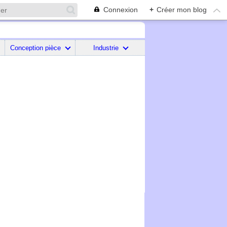
Connexion
+
Créer mon blog
Conception pièce
Industrie