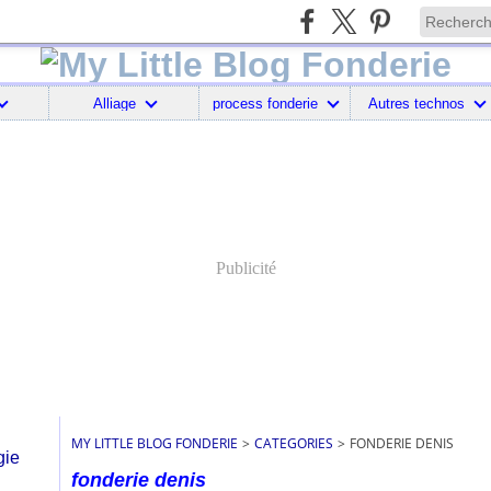
Alliage
process fonderie
Autres technos
Publicité
MY LITTLE BLOG FONDERIE
>
CATEGORIES
>
FONDERIE DENIS
fonderie denis