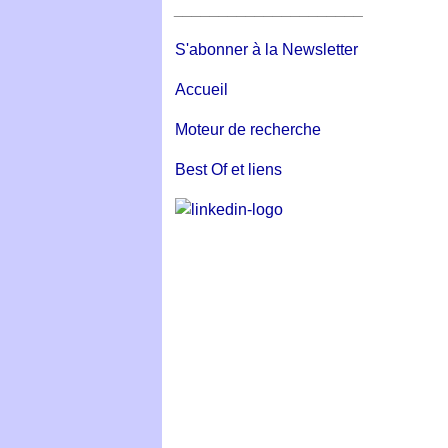
_____________________
S'abonner à la Newsletter
Accueil
Moteur de recherche
Best Of et liens