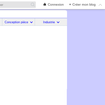
Connexion
+
Créer mon blog
Conception pièce
Industrie