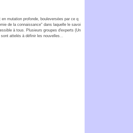
t en mutation profonde, bouleversées par ce q
omie de la connaissance" dans laquelle le savoi
essible à tous. Plusieurs groupes d'experts (Un
sont attelés à définir les nouvelles...