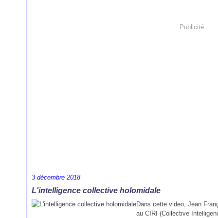
Publicité
3 décembre 2018
L'intelligence collective holomidale
Dans cette video, Jean Franç
au CIRI (Collective Intellige