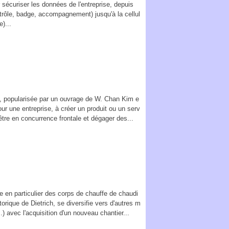
 sécuriser les données de l'entreprise, depuis
ontrôle, badge, accompagnement) jusqu'à la cellul
)...
u, popularisée par un ouvrage de W. Chan Kim e
r une entreprise, à créer un produit ou un serv
tre en concurrence frontale et dégager des...
se en particulier des corps de chauffe de chaudi
torique de Dietrich, se diversifie vers d'autres m
.) avec l'acquisition d'un nouveau chantier...