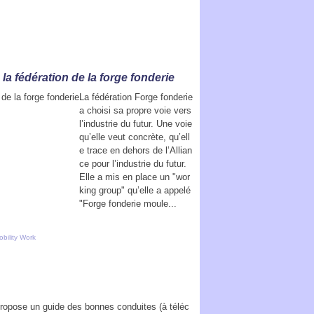
a fédération de la forge fonderie
La fédération Forge fonderie
a choisi sa propre voie vers
l’industrie du futur. Une voie
qu’elle veut concrète, qu’ell
e trace en dehors de l’Allian
ce pour l’industrie du futur.
Elle a mis en place un "wor
king group" qu’elle a appelé
"Forge fonderie moule...
obility Work
propose un guide des bonnes conduites (à téléc