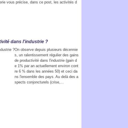
erie vous précise, dans ce post, les activités d
ité dans l'industrie ?
On observe depuis plusieurs décennie
s, un ralentissement régulier des gains
de productivité dans l'industrie (gain d
e 1% par an actuellement environ cont
re 6 % dans les années 50) et ceci da
ns l'ensemble des pays. Au delà des a
spects conjoncturels (crise,...