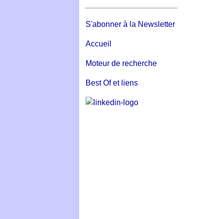
_____________________
S'abonner à la Newsletter
Accueil
Moteur de recherche
Best Of et liens