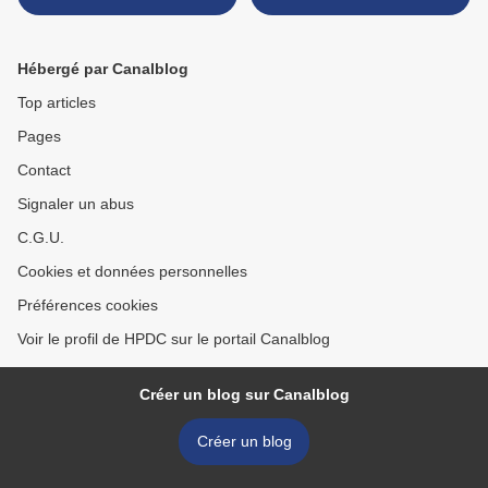
Europe - prolongation de
recrute 25 techniciens >
validité d'exemptions
jusqu'en 2021
Hébergé par Canalblog
Top articles
Pages
Contact
Signaler un abus
C.G.U.
Cookies et données personnelles
Préférences cookies
Voir le profil de HPDC sur le portail Canalblog
Créer un blog sur Canalblog
Créer un blog