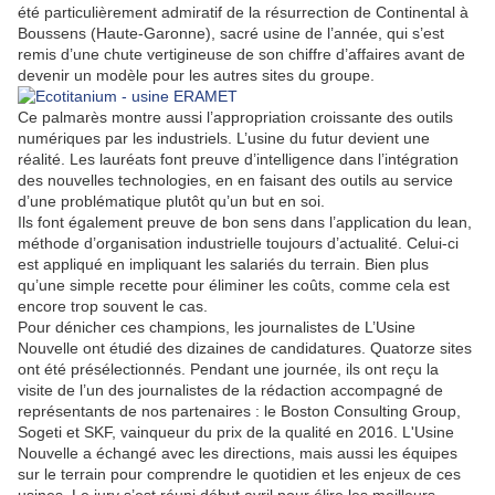
été particulièrement admiratif de la résurrection de Continental à
Boussens (Haute-Garonne), sacré usine de l’année, qui s’est
remis d’une chute vertigineuse de son chiffre d’affaires avant de
devenir un modèle pour les autres sites du groupe.
Ce palmarès montre aussi l’appropriation croissante des outils
numériques par les industriels. L’usine du futur devient une
réalité. Les lauréats font preuve d’intelligence dans l’intégration
des nouvelles technologies, en en faisant des outils au service
d’une problématique plutôt qu’un but en soi.
Ils font également preuve de bon sens dans l’application du lean,
méthode d’organisation industrielle toujours d’actualité. Celui-ci
est appliqué en impliquant les salariés du terrain. Bien plus
qu’une simple recette pour éliminer les coûts, comme cela est
encore trop souvent le cas.
Pour dénicher ces champions, les journalistes de L’Usine
Nouvelle ont étudié des dizaines de candidatures. Quatorze sites
ont été présélectionnés. Pendant une journée, ils ont reçu la
visite de l’un des journalistes de la rédaction accompagné de
représentants de nos partenaires : le Boston Consulting Group,
Sogeti et SKF, vainqueur du prix de la qualité en 2016. L'Usine
Nouvelle a échangé avec les directions, mais aussi les équipes
sur le terrain pour comprendre le quotidien et les enjeux de ces