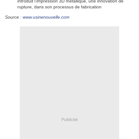
introduit l’impression 3D métallique, une innovation de
rupture, dans son processus de fabrication
Source :
www.usinenouvelle.com
Publicité