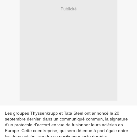
Publicité
Les groupes Thyssenkrupp et Tata Steel ont annoncé le 20
septembre dernier, dans un communiqué commun, la signature
d'un protocole d'accord en vue de fusionner leurs aciéries en
Europe. Cette coentreprise, qui sera détenue à part égale entre
les deux entités, viendra se positionner juste derrière