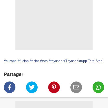
#europe
#fusion
#acier
#tata
#thyssen
#Thyssenkrupp Tata Steel
Partager