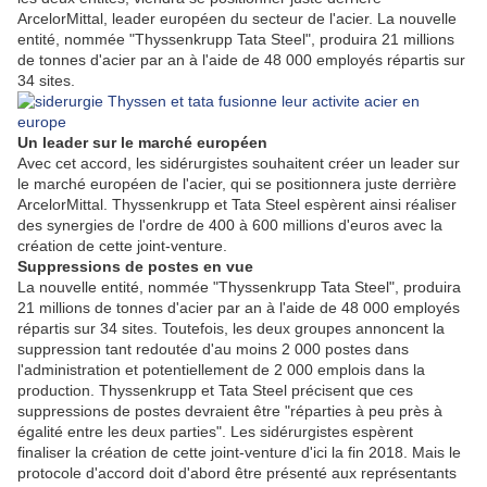
ArcelorMittal, leader européen du secteur de l'acier. La nouvelle
entité, nommée "Thyssenkrupp Tata Steel", produira 21 millions
de tonnes d'acier par an à l'aide de 48 000 employés répartis sur
34 sites.
Un leader sur le marché européen
Avec cet accord, les sidérurgistes souhaitent créer un leader sur
le marché européen de l'acier, qui se positionnera juste derrière
ArcelorMittal. Thyssenkrupp et Tata Steel espèrent ainsi réaliser
des synergies de l'ordre de 400 à 600 millions d'euros avec la
création de cette joint-venture.
Suppressions de postes en vue
La nouvelle entité, nommée "Thyssenkrupp Tata Steel", produira
21 millions de tonnes d'acier par an à l'aide de 48 000 employés
répartis sur 34 sites. Toutefois, les deux groupes annoncent la
suppression tant redoutée d'au moins 2 000 postes dans
l'administration et potentiellement de 2 000 emplois dans la
production. Thyssenkrupp et Tata Steel précisent que ces
suppressions de postes devraient être "réparties à peu près à
égalité entre les deux parties". Les sidérurgistes espèrent
finaliser la création de cette joint-venture d'ici la fin 2018. Mais le
protocole d'accord doit d'abord être présenté aux représentants