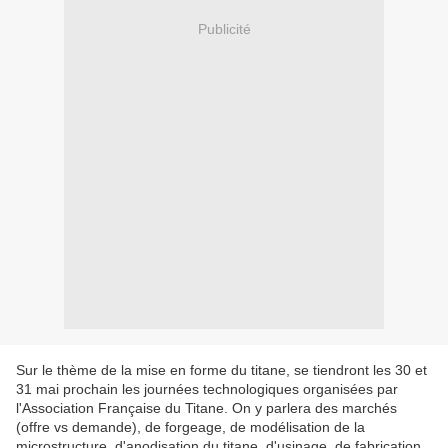
Publicité
Sur le thème de la mise en forme du titane, se tiendront les 30 et
31 mai prochain les journées technologiques organisées par
l'Association Française du Titane. On y parlera des marchés
(offre vs demande), de forgeage, de modélisation de la
microstructure, d'anodisation du titane, d'usinage, de fabrication