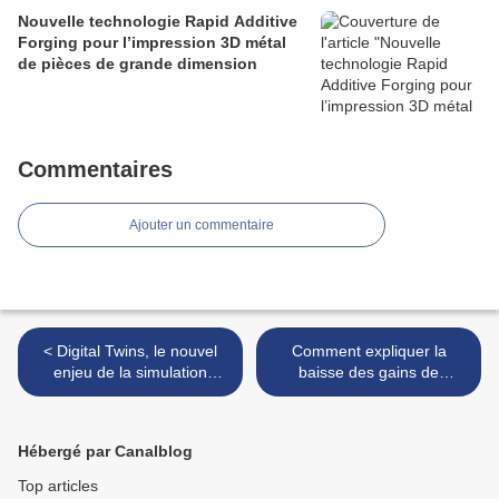
Nouvelle technologie Rapid Additive
Forging pour l’impression 3D métal
de pièces de grande dimension
Commentaires
Ajouter un commentaire
< Digital Twins, le nouvel
Comment expliquer la
enjeu de la simulation
baisse des gains de
numérique
productivité dans l'industrie
? >
Hébergé par Canalblog
Top articles