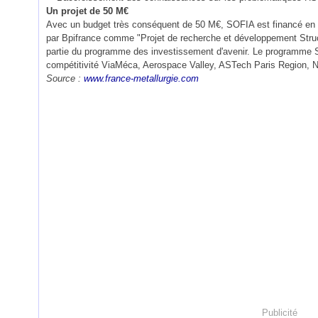
Un projet de 50 M€
Avec un budget très conséquent de 50 M€, SOFIA est financé en p
par Bpifrance comme "Projet de recherche et développement Struct
partie du programme des investissement d'avenir. Le programme SO
compétitivité ViaMéca, Aerospace Valley, ASTech Paris Region, 
Source :
www.france-metallurgie.com
Publicité