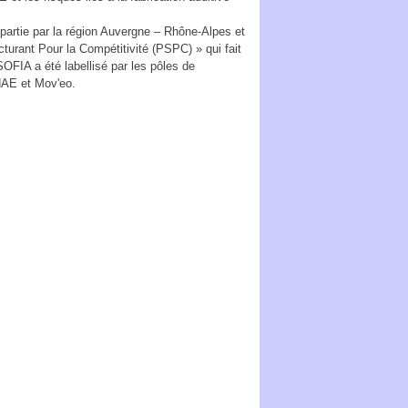
artie par la région Auvergne – Rhône-Alpes et
urant Pour la Compétitivité (PSPC) » qui fait
FIA a été labellisé par les pôles de
NAE et Mov'eo.