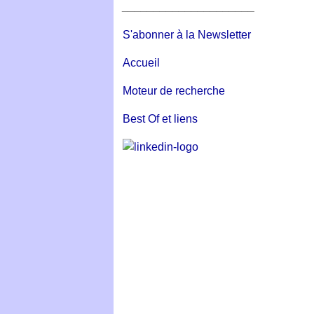
_____________________
S'abonner à la Newsletter
Accueil
Moteur de recherche
Best Of et liens