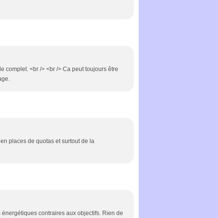
le complet. <br /> <br /> Ca peut toujours être
age.
 en places de quotas et surtout de la
énergétiques contraires aux objectifs. Rien de