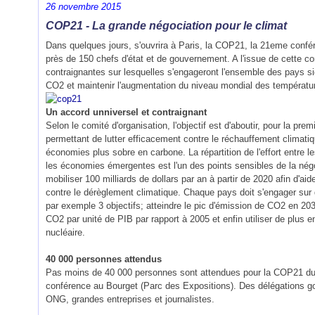
26 novembre 2015
COP21 - La grande négociation pour le climat
Dans quelques jours, s'ouvrira à Paris, la COP21, la 21eme confére
près de 150 chefs d'état et de gouvernement. A l'issue de cette 
contraignantes sur lesquelles s'engageront l'ensemble des pays si
CO2 et maintenir l'augmentation du niveau mondial des température
Un accord unniversel et contraignant
Selon le comité d'organisation, l'objectif est d'aboutir, pour la pre
permettant de lutter efficacement contre le réchauffement climatiqu
économies plus sobre en carbone. La répartition de l'effort entre l
les économies émergentes est l'un des points sensibles de la négoc
mobiliser 100 milliards de dollars par an à partir de 2020 afin d'ai
contre le dérèglement climatique. Chaque pays doit s'engager sur de
par exemple 3 objectifs; atteindre le pic d'émission de CO2 en 2
CO2 par unité de PIB par rapport à 2005 et enfin utiliser de plus e
nucléaire.
40 000 personnes attendus
Pas moins de 40 000 personnes sont attendues pour la COP21 du 
conférence au Bourget (Parc des Expositions). Des délégations 
ONG, grandes entreprises et journalistes.