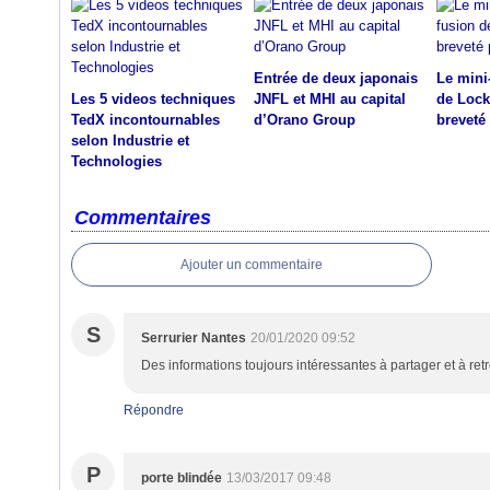
Entrée de deux japonais
Le mini
Les 5 videos techniques
JNFL et MHI au capital
de Lock
TedX incontournables
d’Orano Group
breveté
selon Industrie et
Technologies
Commentaires
Ajouter un commentaire
S
Serrurier Nantes
20/01/2020 09:52
Des informations toujours intéressantes à partager et à ret
Répondre
P
porte blindée
13/03/2017 09:48