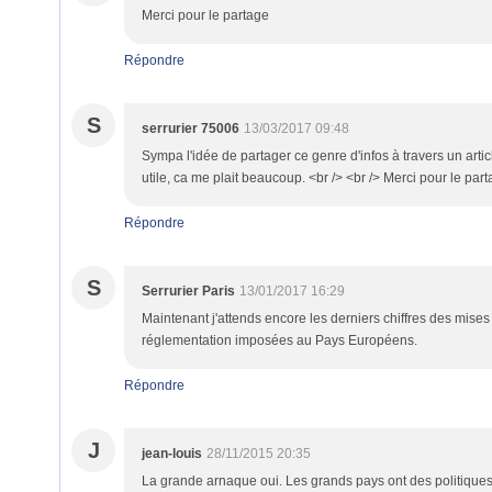
Merci pour le partage
Répondre
S
serrurier 75006
13/03/2017 09:48
Sympa l'idée de partager ce genre d'infos à travers un artic
utile, ca me plait beaucoup. <br /> <br /> Merci pour le part
Répondre
S
Serrurier Paris
13/01/2017 16:29
Maintenant j'attends encore les derniers chiffres des mises
réglementation imposées au Pays Européens.
Répondre
J
jean-louis
28/11/2015 20:35
La grande arnaque oui. Les grands pays ont des politiques 