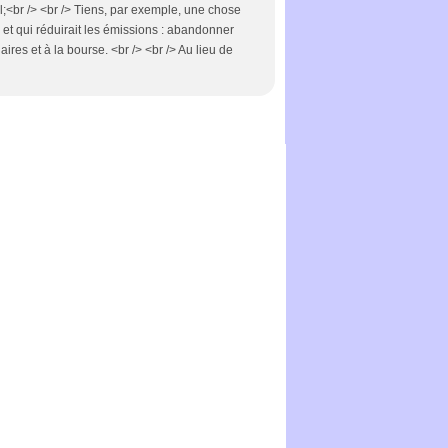
;<br /> <br /> Tiens, par exemple, une chose
e et qui réduirait les émissions : abandonner
es et à la bourse. <br /> <br /> Au lieu de