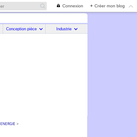
Connexion
+
Créer mon blog
Conception pièce
Industrie
 ENERGIE
>