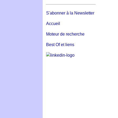
_____________________
S'abonner à la Newsletter
Accueil
Moteur de recherche
Best Of et liens