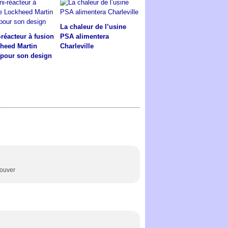
La chaleur de l’usine
-réacteur à fusion
PSA alimentera
heed Martin
Charleville
 pour son design
rouver