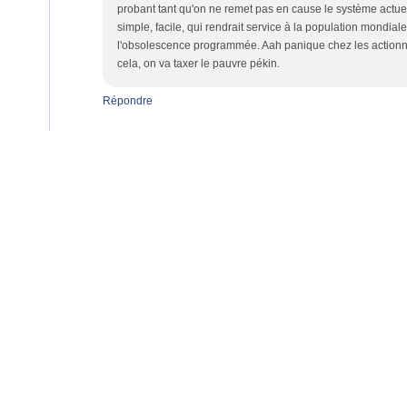
probant tant qu'on ne remet pas en cause le système actuel
simple, facile, qui rendrait service à la population mondial
l'obsolescence programmée. Aah panique chez les actionnair
cela, on va taxer le pauvre pékin.
Répondre