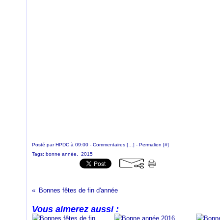
Posté par HPDC à 09:00 -
Commentaires [
…
]
- Permalien [
#
]
Tags:
bonne année
,
2015
Bonnes fêtes de fin d'année
Vous aimerez aussi :