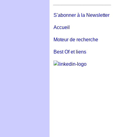
_____________________
S'abonner à la Newsletter
Accueil
Moteur de recherche
Best Of et liens