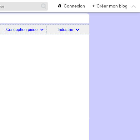
Connexion
+
Créer mon blog
Conception pièce
Industrie