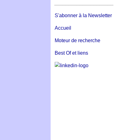
_____________________
S'abonner à la Newsletter
Accueil
Moteur de recherche
Best Of et liens