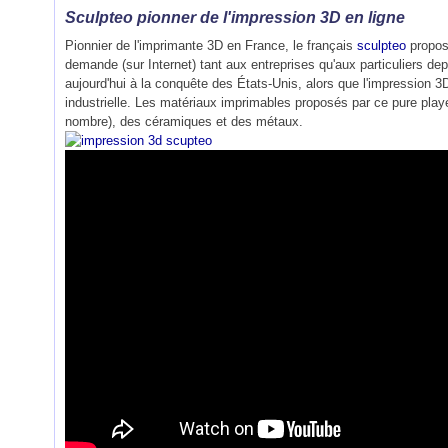
Sculpteo pionner de l'impression 3D en ligne
Pionnier de l'imprimante 3D en France, le français
sculpteo
propose
demande (sur Internet) tant aux entreprises qu'aux particuliers de
aujourd'hui à la conquête des États-Unis, alors que l'impression 
industrielle. Les matériaux imprimables proposés par ce pure playe
nombre), des céramiques et des métaux.