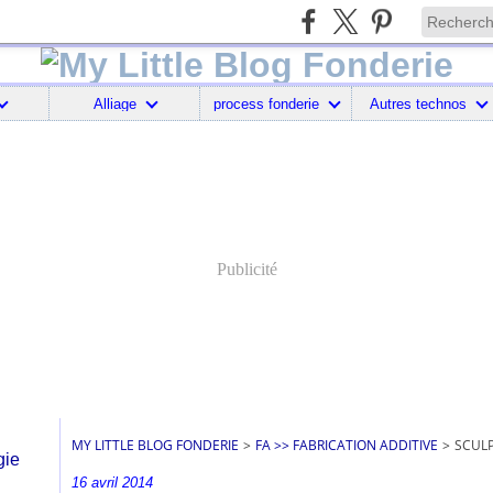
Alliage
process fonderie
Autres technos
Publicité
MY LITTLE BLOG FONDERIE
>
FA >> FABRICATION ADDITIVE
>
SCULP
16 avril 2014