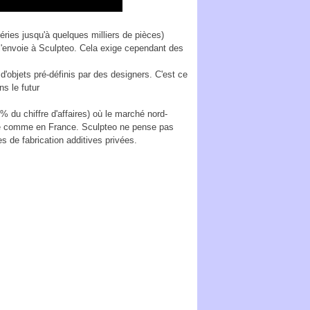
éries jusqu'à quelques milliers de pièces)
l'envoie à Sculpteo. Cela exige cependant des
'objets pré-définis par des designers. C'est ce
s le futur
 du chiffre d'affaires) où le marché nord-
isé comme en France. Sculpteo ne pense pas
es de fabrication additives privées.