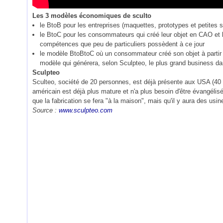
Les 3 modèles économiques de sculto
le BtoB pour les entreprises (maquettes, prototypes et petites s
le BtoC pour les consommateurs qui créé leur objet en CAO et 
compétences que peu de particuliers possèdent à ce jour
le modèle BtoBtoC où un consommateur créé son objet à partir d
modèle qui générera, selon Sculpteo, le plus grand business dan
Sculpteo
Sculteo, société de 20 personnes, est déjà présente aux USA (40 %
américain est déjà plus mature et n'a plus besoin d'être évangél
que la fabrication se fera "à la maison", mais qu'il y aura des usin
Source :
www.sculpteo.com