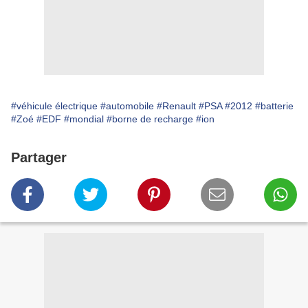
#véhicule électrique
#automobile
#Renault
#PSA
#2012
#batterie
#Zoé
#EDF
#mondial
#borne de recharge
#ion
Partager