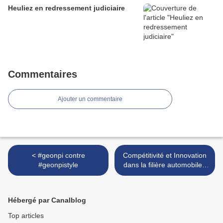
Heuliez en redressement judiciaire
Commentaires
Ajouter un commentaire
< #geonpi contre
Compétitivité et Innovation
#geonpistyle
dans la filière automobile -
Atelier du mondial de
l'automobile >
Hébergé par Canalblog
Top articles