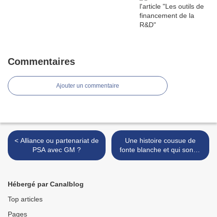
Commentaires
Ajouter un commentaire
< Alliance ou partenariat de
Une histoire cousue de
PSA avec GM ?
fonte blanche et qui sonne
un peu faux ... >
Hébergé par Canalblog
Top articles
Pages