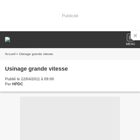
Publicité
MENU
Accueil
» Usinage grande vitesse
Usinage grande vitesse
Publié le 22/04/2011 à 09:00
Par
HPDC