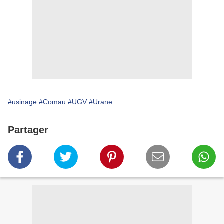
#usinage
#Comau
#UGV
#Urane
Partager