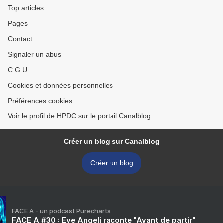
Top articles
Pages
Contact
Signaler un abus
C.G.U.
Cookies et données personnelles
Préférences cookies
Voir le profil de HPDC sur le portail Canalblog
Créer un blog sur Canalblog
Créer un blog
FACE A - un podcast Purecharts
FACE A #30 : Eve Angeli raconte "Avant de partir"