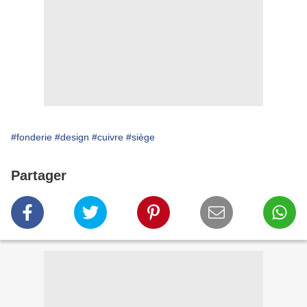
#fonderie
#design
#cuivre
#siège
Partager