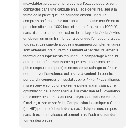
inoxydables, préalablement réduits à l’état de poudre, sont
compactés dans une capsule en alliage de fer réalisée à la
forme de la pièce que l’on souhaite obtenir. <br /> La
compression à chaud se fait dans une enceinte fermée où la
pression atteint les 1000 bars et la température les 1000 °C
sans atteindre le point de fusion de l’alliage.<br /> <br /> Ainsi
on obtient un grain fin inférieur à celui que l'on obtiendrait par
forgeage. Les caractéristiques mécaniques complémentaires
sont obtenues lors du refroidissement et par des traitements
thermiques supplémentaires.<br /> Le compactage à chaud
entraîne une réduction isométrique des dimensions de la
pièce (capsule comprise) et nécessite un usinage extérieur
pour enlever l’enveloppe qui a servi à contenir la poudre
pendant la compression isostatique.<br /> <br /> Les alliages
mis en œuvre sont d’une extrême pureté, garantissant une
optimisation de la bonne tenue à la corrosion et à l’oxydation
(résistance des duplex au HISC (Hydrogen Induced Stress
Cracking)). <br /> <br /> La Compression Isostatique à Chaud
(ou HIP) permet d’obtenir des caractéristiques mécaniques
sans direction privilégiée et permet ainsi l’optimisation des
formes des pièces.