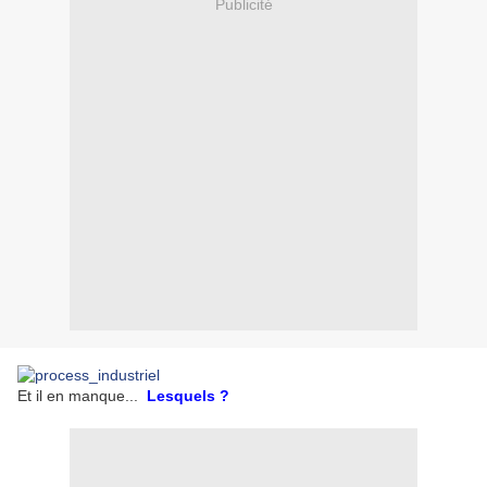
Publicité
Et il en manque...
Lesquels ?