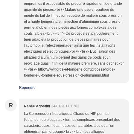
empreintes il est possible de produire rapidement de grande
quantité de pièces.<br /> Malgré une usure régulière du
moule du fait de l’injection répétée de matière sous pression
et à haute température, l’injection d’aluminium sous pression
permet d’obtenir des pièces aux formes complexes à des
coûts faibles.<br /> <br /> Ce procédé est particulièrement
bien adapté à la production de pièces primaires pour
l'automobile, l'électroménager, ainsi que les installations
électriques et électroniques.<br /> <br /> L’utilisation des
alliages d’aluminium permet des gains de poids et un
recyclage quasi infini de la matière première, sans déchet.<br
/> <br /> http://www.forge-et-fonderie.com/process-forge-
fonderie-8-fonderie-sous-pression-d-aluminium.html
Répondre
R
Renée Agostini
24/01/2011 11:03
La Compression Isostatique à Chaud ou HIP permet
l'obtention de pièces aux formes complexes présentant des
caractéristiques mécaniques comparables à ce que l'on
obtiendrait par forgeage.<br /> <br /> Les alliages