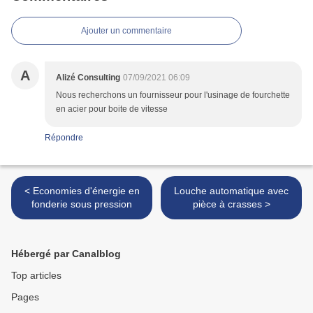
Ajouter un commentaire
A
Alizé Consulting
07/09/2021 06:09
Nous recherchons un fournisseur pour l'usinage de fourchette
en acier pour boite de vitesse
Répondre
< Economies d'énergie en
Louche automatique avec
fonderie sous pression
pièce à crasses >
Hébergé par Canalblog
Top articles
Pages