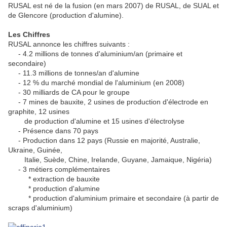
RUSAL est né de la fusion (en mars 2007) de RUSAL, de SUAL et
de Glencore (production d'alumine).
Les Chiffres
RUSAL annonce les chiffres suivants :
- 4.2 millions de tonnes d'aluminium/an (primaire et
secondaire)
- 11.3 millions de tonnes/an d'alumine
- 12 % du marché mondial de l'aluminium (en 2008)
- 30 milliards de CA pour le groupe
- 7 mines de bauxite, 2 usines de production d'électrode en
graphite, 12 usines
de production d'alumine et 15 usines d'électrolyse
- Présence dans 70 pays
- Production dans 12 pays (Russie en majorité, Australie,
Ukraine, Guinée,
Italie, Suède, Chine, Irelande, Guyane, Jamaique, Nigéria)
- 3 métiers complémentaires
* extraction de bauxite
* production d'alumine
* production d'aluminium primaire et secondaire (à partir de
scraps d'aluminium)