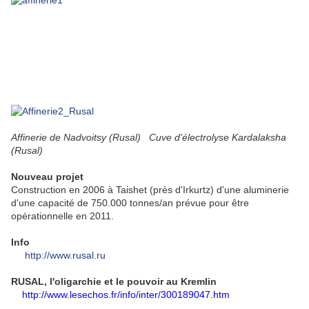
Affinerie de Nadvoitsy (Rusal) Cuve d'électrolyse Kardalaksha
(Rusal)
Nouveau projet
Construction en 2006 à Taishet (près d'Irkurtz) d'une aluminerie
d'une capacité de 750.000 tonnes/an prévue pour être
opérationnelle en 2011.
Info
http://www.rusal.ru
RUSAL, l'oligarchie et le pouvoir au Kremlin
http://www.lesechos.fr/info/inter/300189047.htm