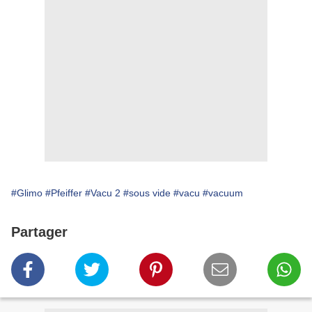
#Glimo
#Pfeiffer
#Vacu 2
#sous vide
#vacu
#vacuum
Partager