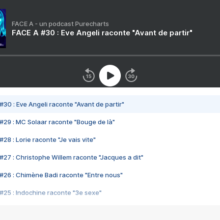
FACE A - un podcast Purecharts
FACE A #30 : Eve Angeli raconte "Avant de partir"
#30 : Eve Angeli raconte "Avant de partir"
#29 : MC Solaar raconte "Bouge de là"
28 : Lorie raconte "Je vais vite"
#27 : Christophe Willem raconte "Jacques a dit"
#26 : Chimène Badi raconte "Entre nous"
#25 : Indochine raconte "3e sexe"
#24 : Zaho raconte "C'est chelou"